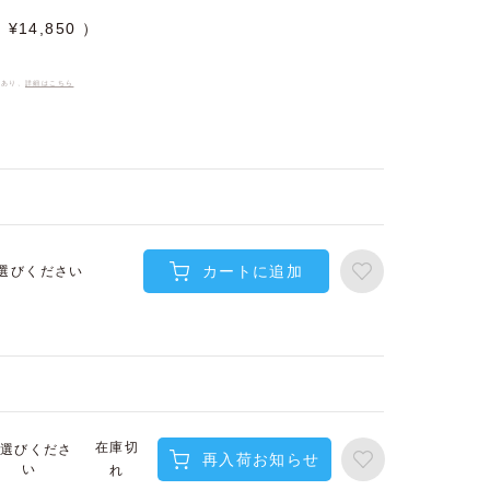
¥
14,850
件あり、
詳細はこちら
カートに追加
選びください
在庫切
選びくださ
再入荷お知らせ
い
れ