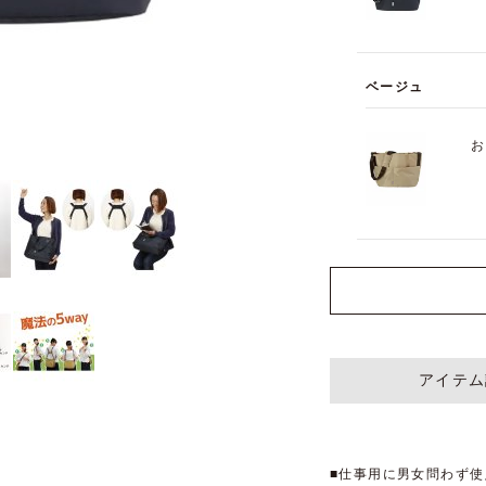
ベージュ
お
アイテム
■仕事用に男女問わず使