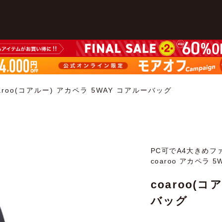
aroo(コアルー) アカペラ 5WAY コアルーバッグ
PC可でA4大きめフ
coaroo アカペラ 
coaroo(
バッグ