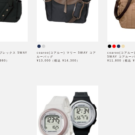
リブレックス 5WAY
coaroo(コアルー) マリー 5WAY コア
coaroo(コアル
ルーバッグ
5WAY コアルー
,980）
¥13,000（税込 ¥14,300）
¥11,800（税込 ¥