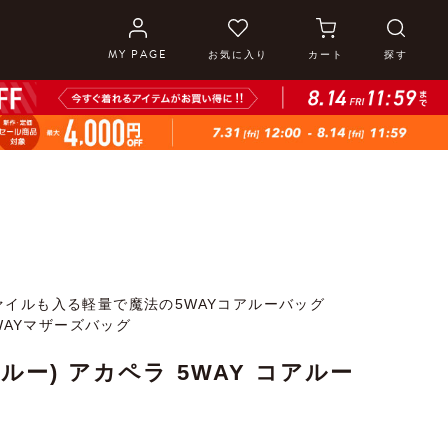
MY PAGE
お気に入り
カート
探す
ァイルも入る軽量で魔法の5WAYコアルーバッグ
5WAYマザーズバッグ
コアルー) アカペラ 5WAY コアルー