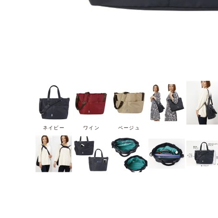
ネイビー
ワイン
ベージュ