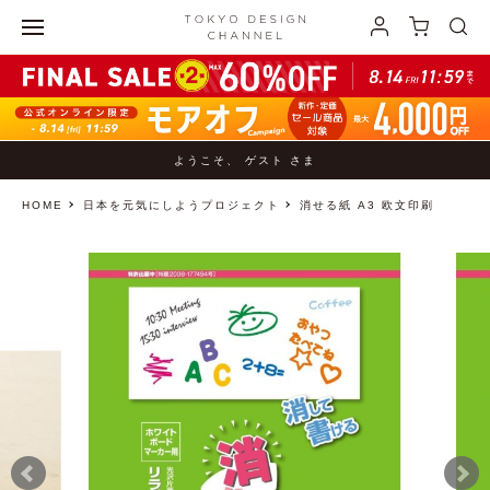
ようこそ、 ゲスト さま
HOME
日本を元気にしようプロジェクト
消せる紙 A3 欧文印刷