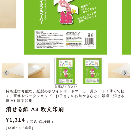
お選びください
持ち運び可能な、紙製のホワイトボードマーカー用シート！薄くて軽
く、研修やワークショップ、お子さまのお絵かきなどに最適！消せる
紙 A3 欧文印刷
消せる紙 A3 欧文印刷
¥
1,314
¥
1,445
[
13
ポイント進呈 ]