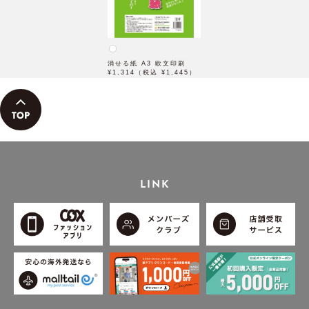
消せる紙 A3 欧文印刷
¥1,314（税込 ¥1,445）
LINK