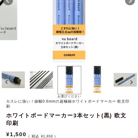
お選びください
カスレに強い！線幅0.6mmの超極細ホワイトボードマーカー 欧文印
刷
ホワイトボードマーカー3本セット(黒) 欧文
印刷
¥
1,500
¥
1,650