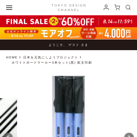
ようこそ、 ゲスト さま
HOME
日本を元気にしようプロジェクト
ホワイトボードマーカー3本セット(黒) 欧文印刷