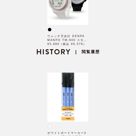
ウォッチ万歩計 DENPA
MANPO TM-600 スモー
ルモデル
¥5,980（税込 ¥6,578）
HISTORY
閲覧履歴
|
ホワイトボードマーカー3