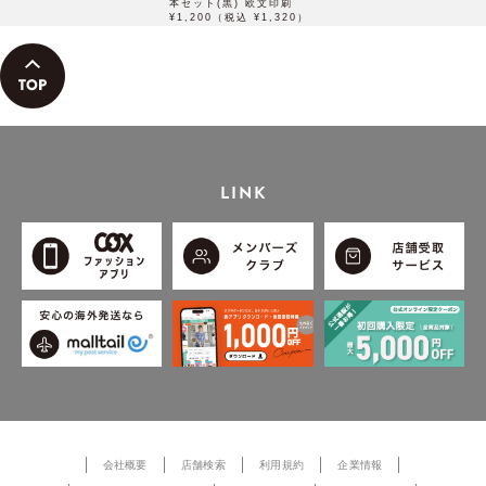
本セット(黒) 欧文印刷
¥1,200（税込 ¥1,320）
LINK
会社概要
店舗検索
利用規約
企業情報