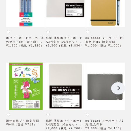
ホワイトボードマーカー3
紙製 薄型ホワイトボード
nu board ヌーボード 新
色セット(赤・青・緑) 欧
A3判変型 10枚セット 欧
書判 FME 欧文印刷
文印刷
¥1,200（税込 ¥1,320）
文印刷
¥3,500（税込 ¥3,850）
¥1,500（税込 ¥1,650）
消せる紙 A4 欧文印刷
紙製 薄型ホワイトボード
nu board ヌーボード A3
¥648（税込 ¥712）
A4判変型 10枚セット 欧
判 欧文印刷
文印刷
¥2,000（税込 ¥2,200）
¥3,800（税込 ¥4,180）