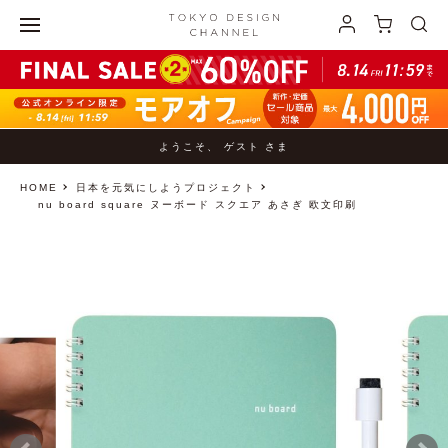
ようこそ、 ゲスト さま
HOME
日本を元気にしようプロジェクト
nu board square ヌーボード スクエア あさぎ 欧文印刷