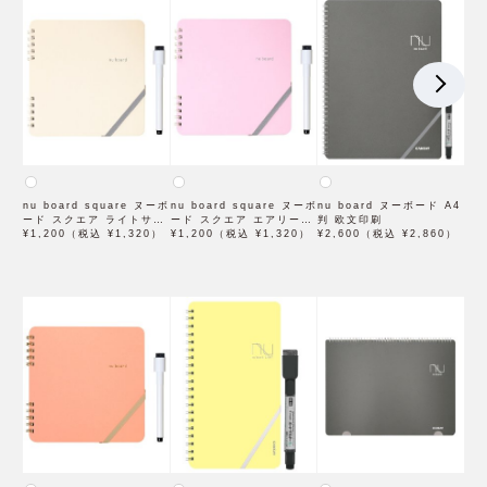
nu board square ヌーボ
nu board square ヌーボ
nu board ヌーボード A4
ード スクエア ライトサン
ード スクエア エアリーピ
判 欧文印刷
ド 欧文印刷
¥1,200（税込 ¥1,320）
ンク 欧文印刷
¥1,200（税込 ¥1,320）
¥2,600（税込 ¥2,860）