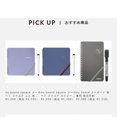
PICK UP
おすすめ商品
|
nu board square ヌーボ
nu board square ヌーボ
nu board ヌーボード 新
ード スクエア ふじ 欧文
ード スクエア ネイビー
書判 欧文印刷
印刷
¥1,200（税込 ¥1,320）
欧文印刷
¥1,200（税込 ¥1,320）
¥1,380（税込 ¥1,518）