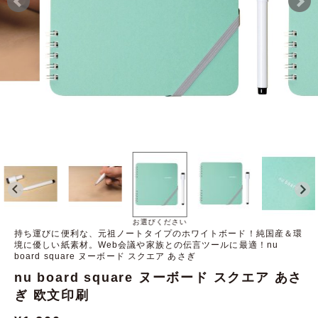
お選びください
持ち運びに便利な、元祖ノートタイプのホワイトボード！純国産＆環
境に優しい紙素材。Web会議や家族との伝言ツールに最適！nu
board square ヌーボード スクエア あさぎ
nu board square ヌーボード スクエア あさ
ぎ 欧文印刷