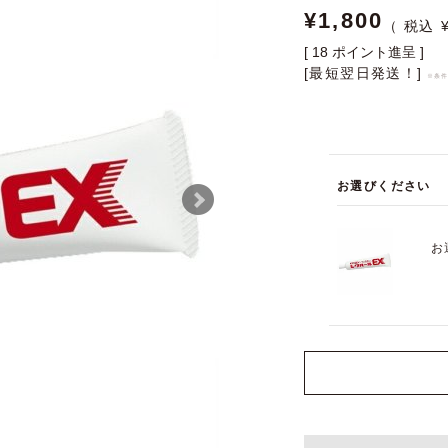
¥
1,800
[
18
ポイント進呈 ]
[最短翌日発送！]
※条
お選びください
お