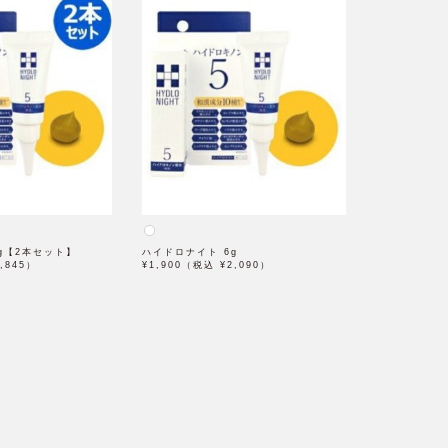
g【2本セット】
ハイドロナイト 6g
,845）
¥1,900（税込 ¥2,090）