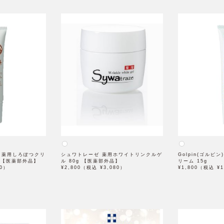
 薬用しろぽつクリ
シュワトレーゼ 薬用ホワイトリンクルゲ
Golpin(ゴルピ
g 【医薬部外品】
ル 80g 【医薬部外品】
リーム 15g
80）
¥2,800（税込 ¥3,080）
¥1,800（税込 ¥1