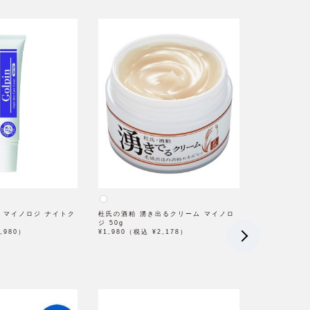
ン) マイノロジ ナイトク
杜氏の酒粕 湧き出るクリーム マイノロ
ジ 50g
,980）
¥1,980（税込 ¥2,178）