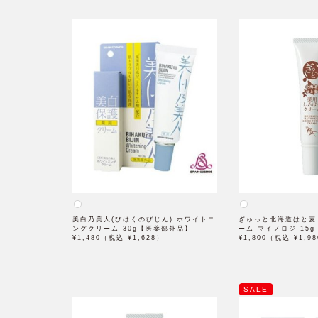
美白乃美人(びはくのびじん) ホワイトニ
ぎゅっと北海道はと麦
ングクリーム 30g【医薬部外品】
ーム マイノロジ 15
¥1,480（税込 ¥1,628）
¥1,800（税込 ¥1,9
SALE