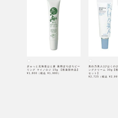
ぎゅっと北海道はと麦 薬用ぽろぽろピー
美白乃美人(びはくのび
リング マイノロジ 15g 【医薬部外品】
ングクリーム 30g【
¥1,800（税込 ¥1,980）
セット】
¥2,725（税込 ¥2,9