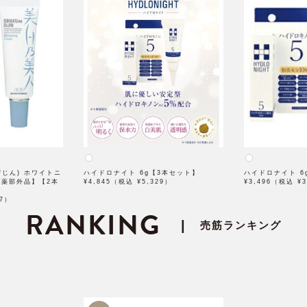
じん) ホワイトニ
ハイドロナイト 6g【3本セット】
ハイドロナイト 6
医薬部外品】【2本
¥4,845（税込 ¥5,329）
¥3,496（税込 ¥3
97）
RANKING
|
売筋ランキング