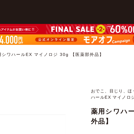
用シワハールEX マイノロジ 30g 【医薬部外品】
おでこ、目じり、ほ
ハールEX マイノロジ
薬用シワハー
外品】