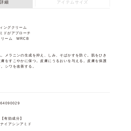
詳細
アイテムサイズ
ティングクリーム
アミドがアプローチ
クリーム WRCB
肌。メラニンの生成を抑え、しみ、そぱかすを防ぐ。肌をひき
皮膚をすこやかに保つ。皮膚にうるおいを与える。皮膚を保護
ぐ。シワを改善する。
64090029
【有効成分】
ナイアシンアミド