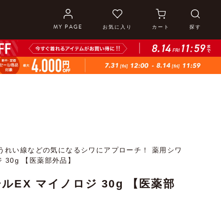
MY PAGE
お気に入り
カート
探す
うれい線などの気になるシワにアプローチ！ 薬用シワ
 30g 【医薬部外品】
ルEX マイノロジ 30g 【医薬部