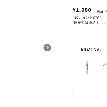
¥
1,980
[
20
ポイント進呈 ]
[最短翌日発送！]
※条
お選びください
お