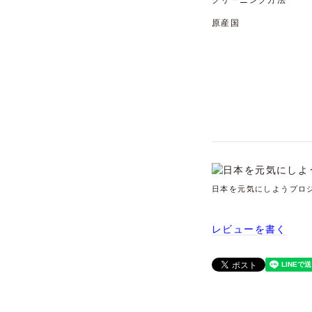
クリーニング方法
原産国
日本を元気にしようプロ
レビューを書く