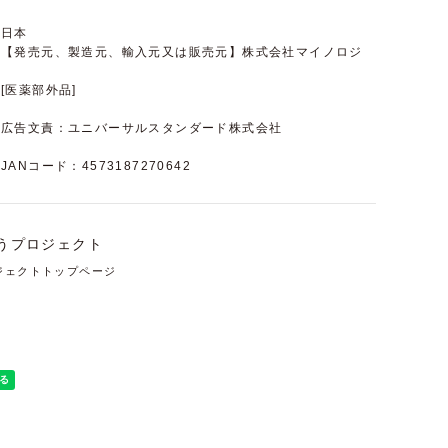
日本
【発売元、製造元、輸入元又は販売元】株式会社マイノロジ
[医薬部外品]
広告文責：ユニバーサルスタンダード株式会社
JANコード：4573187270642
ジェクトトップページ