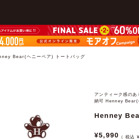
nney Bear(ヘニーベア) トートバッグ
アンティーク感のあ
納可 Henney Be
Henney 
¥
5,990