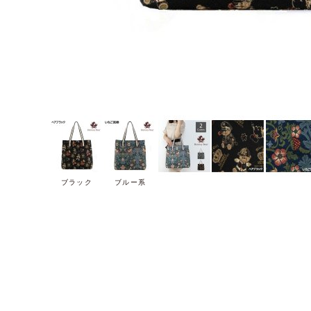
ブラック
ブルー系