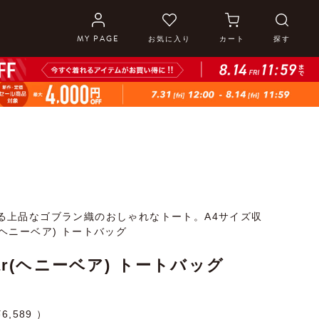
MY PAGE
お気に入り
カート
探す
る上品なゴブラン織のおしゃれなトート。A4サイズ収
ar(ヘニーベア) トートバッグ
Bear(ヘニーベア) トートバッグ
¥
6,589