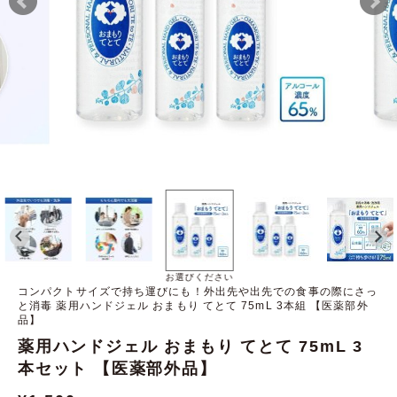
お選びください
コンパクトサイズで持ち運びにも！外出先や出先での食事の際にさっ
と消毒 薬用ハンドジェル おまもり てとて 75mL 3本組 【医薬部外
品】
薬用ハンドジェル おまもり てとて 75mL 3
本セット 【医薬部外品】