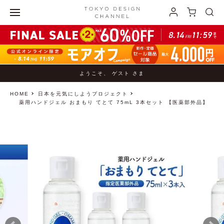
ようこそ、 ゲスト さま
HOME
日本を元気にしようプロジェクト
薬用ハンドジェル おまもり てとて 75mL 3本セット 【医薬部外品】