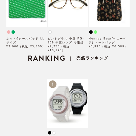
ホット&クールパッド LL
ピントグラス 中度 PG-
Henney Bear(ヘニーベ
サイズ
809 中度レンズ 老眼鏡
ア) トートバッグ
¥3,000（税込 ¥3,300）
¥9,250（税込
¥5,990（税込 ¥6,589）
¥10,175）
RANKING
売筋ランキング
|
1