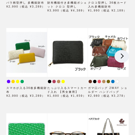
バラ柄型押し 多機能財布
財布機能付き多機能ポシェ
クロコ型押し 36枚カード
¥2,990（税込 ¥3,289）
ット クロコ 型押し
入れ多機能財布
¥3,990（税込 ¥4,389）
¥1,990（税込 ¥2,189）
スマホが入る36枚多機能財
たっぷり入るスマートカー
ガマ口バッグ 2WAY ショ
布
ド入れ 【男女兼用】
ルダー ハンドバッグ
¥2,990（税込 ¥3,289）
¥1,690（税込 ¥1,859）
¥2,980（税込 ¥3,278）