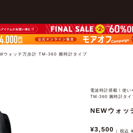
EWウォッチ万歩計 TM-360 腕時計タイプ
電波時計搭載！使い
TM-360 腕時計タ
NEWウォッチ
¥
3,500