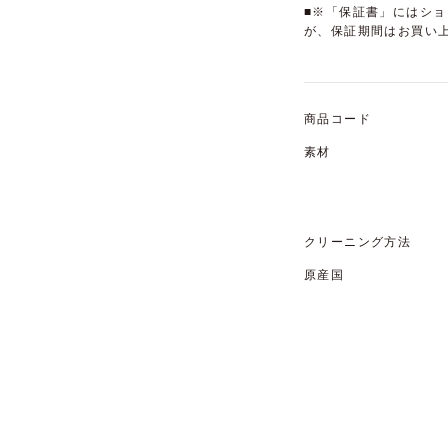
■※「保証書」にはシ
が、保証期間はお買い
商品コード
素材
クリーニング方法
原産国