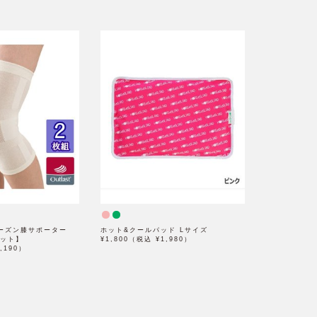
ーズン膝サポーター
ホット&クールパッド Lサイズ
セット】
¥1,800（税込 ¥1,980）
,190）