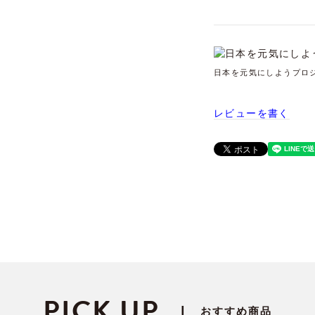
日本を元気にしようプロ
レビューを書く
PICK UP
|
おすすめ商品