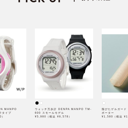
A MANPO
ウォッチ万歩計 DENPA MANPO TM-
指ぴたゲルガード
時計タイプ
600 スモールモデル
ポーター
50）
¥5,980（税込 ¥6,578）
¥1,580（税込 ¥1