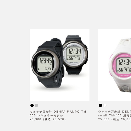
ウォッチ万歩計 DENPA MANPO TM-
ウォッチ万歩計 DENP
650 レギュラーモデル
small TM-450 腕
¥5,980（税込 ¥6,578）
¥5,500（税込 ¥6,0