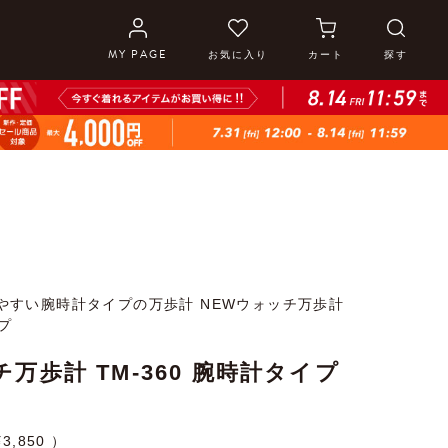
MY PAGE
お気に入り
カート
探す
やすい腕時計タイプの万歩計 NEWウォッチ万歩計
イプ
万歩計 TM-360 腕時計タイプ
¥
3,850