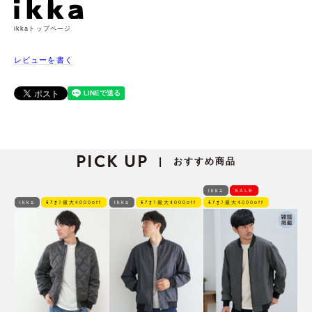
ikkaトップページ
レビューを書く
PICK UP
おすすめ商品
|
ikka
SALE
ikka
ﾓｱｵﾌ最大4000off
ikka
ﾓｱｵﾌ最大4000off
ﾓｱｵﾌ最大4000off