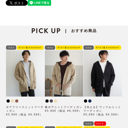
PICK UP
おすすめ商品
|
ikka
ﾓｱｵﾌ最大4000off
ikka
ﾓｱｵﾌ最大4000off
ikka
ﾓｱｵﾌ最大4000off
ボアフリースニットフーデ
裏ボアニットフーディガン
【洗える】ワッフルニット
ィガン
¥5,990（税込 ¥6,589）
フーディガン
¥5,990（税込 ¥6,589）
¥5,990（税込 ¥6,589）
ikka
SALE