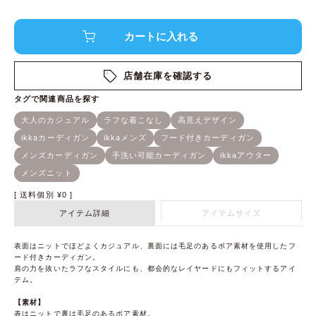
店舗在庫を確認する
送料個別
¥
0
アイテム詳細
アイテムサイズ
表面はニットでほどよくカジュアル、裏面には毛足のあるボア素材を使用したフ
ード付きカーディガン。
肩の力を抜いたラフなスタイルにも、都会的なレイヤードにもフィットするアイ
テム。
【素材】
表はニットで裏は毛足のあるボア素材。