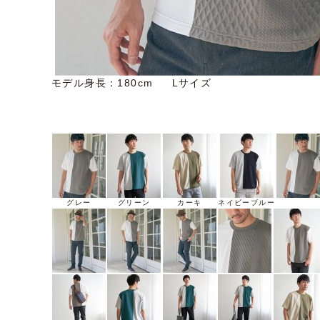
モデル身長：180cm Lサイズ
グレー
グリーン
カーキ
ネイビーブルー