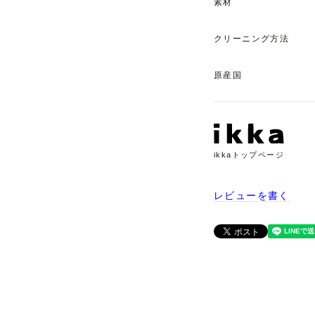
素材
クリーニング方法
原産国
ikkaトップページ
レビューを書く