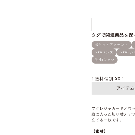
送料個別
¥
0
アイテム
フクレジャカードとワ
縦に入った切り替えデ
立てる一枚です。
【素材】