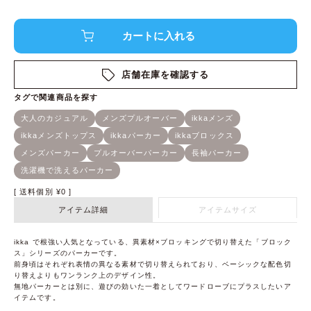
店舗在庫を確認する
送料個別
¥
0
アイテム詳細
アイテムサイズ
ikka で根強い人気となっている、異素材×ブロッキングで切り替えた「ブロック
ス」シリーズのパーカーです。
前身頃はそれぞれ表情の異なる素材で切り替えられており、ベーシックな配色切
り替えよりもワンランク上のデザイン性。
無地パーカーとは別に、遊びの効いた一着としてワードローブにプラスしたいア
イテムです。