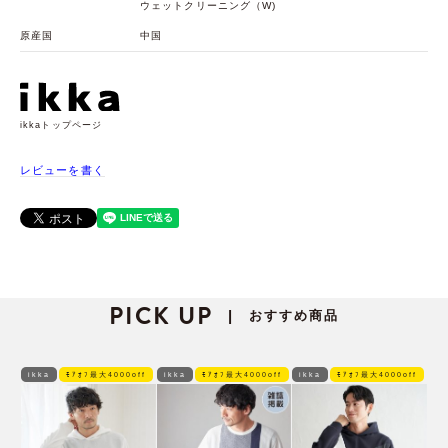
ウェットクリーニング（W)
原産国
中国
ikkaトップページ
レビューを書く
PICK UP
おすすめ商品
|
ikka
ﾓｱｵﾌ最大4000off
ikka
ﾓｱｵﾌ最大4000off
ikka
ﾓｱｵﾌ最大4000off