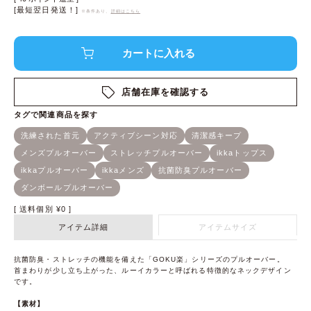
[最短翌日発送！]
※条件あり、
詳細はこちら
店舗在庫を確認する
送料個別
¥
0
アイテム詳細
アイテムサイズ
抗菌防臭・ストレッチの機能を備えた「GOKU楽」シリーズのプルオーバー。
首まわりが少し立ち上がった、ルーイカラーと呼ばれる特徴的なネックデザイン
です。
【素材】