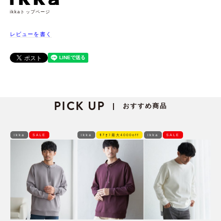
ikkaトップページ
レビューを書く
PICK UP
おすすめ商品
|
ikka
SALE
ikka
ﾓｱｵﾌ最大4000off
ikka
SALE