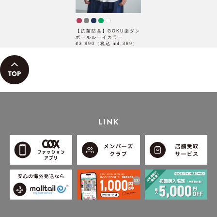
【抗菌防臭】GOKU楽ダン
ボールルーイカラー
¥3,990（税込 ¥4,389）
LINK