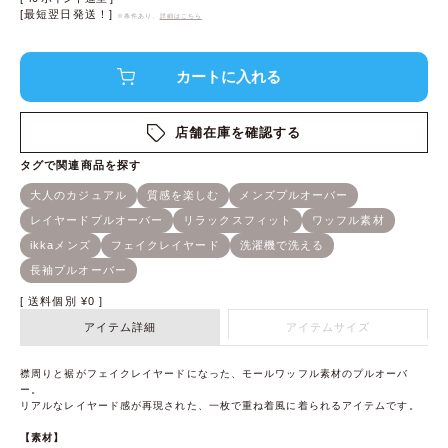
[最短翌日発送！]
※条件あり、
詳細はこちら
店舗在庫を確認する
送料個別
¥
0
アイテム詳細
アイテムサイズ
襟周りと裾がフェイクレイヤードになった、モールワッフル素材のプルオーバ
ー。
リアルなレイヤード感が再現された、一枚で重ね着風に着られるアイテムです。
【素材】