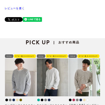
レビューを書く
PICK UP
おすすめ商品
|
ikka
ﾓｱｵﾌ最大4000off
ikka
ﾓｱｵﾌ最大4000off
ikka
ﾓｱｵﾌ最大4000off