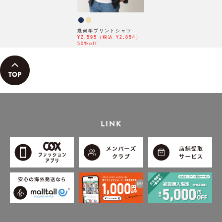
幾何学プリントシャツ
¥2,595（税込 ¥2,854）
50%off
LINK