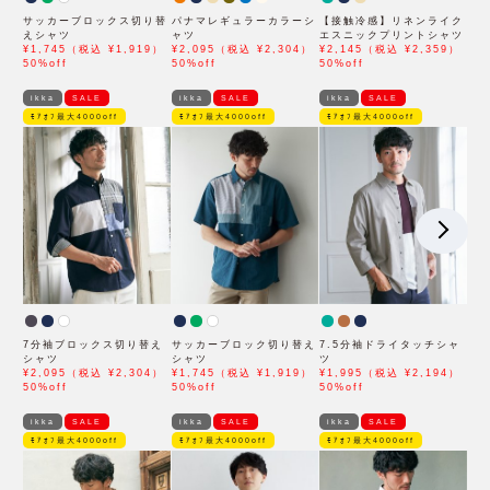
サッカーブロックス切り替
パナマレギュラーカラーシ
【接触冷感】リネンライク
えシャツ
ャツ
エスニックプリントシャツ
¥1,745（税込 ¥1,919）
¥2,095（税込 ¥2,304）
¥2,145（税込 ¥2,359）
50%off
50%off
50%off
ikka
SALE
ikka
SALE
ikka
SALE
ﾓｱｵﾌ最大4000off
ﾓｱｵﾌ最大4000off
ﾓｱｵﾌ最大4000off
7分袖ブロックス切り替え
サッカーブロック切り替え
7.5分袖ドライタッチシャ
シャツ
シャツ
ツ
¥2,095（税込 ¥2,304）
¥1,745（税込 ¥1,919）
¥1,995（税込 ¥2,194）
50%off
50%off
50%off
ikka
SALE
ikka
SALE
ikka
SALE
ﾓｱｵﾌ最大4000off
ﾓｱｵﾌ最大4000off
ﾓｱｵﾌ最大4000off