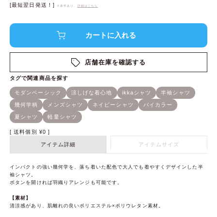
[最短翌日発送！]
※条件あり、
詳細はこちら
店舗在庫を確認する
送料個別
¥
0
アイテム詳細
アイテムサイズ
インパクトの強い幾何学を、落ち着いた配色で大人でも着やすくデザインした半
袖シャツ。
ボタンを開ければ羽織りアレンジも可能です。
【素材】
清涼感があり、肌離れの良いポリエステル×ポリウレタン素材。