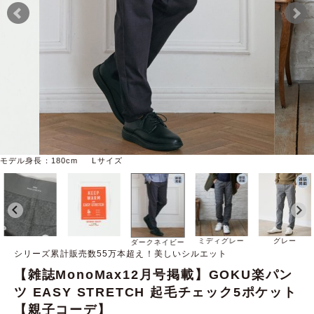
モデル身長：180cm Lサイズ
ミディグレー
グレー
ダークネイビー
シリーズ累計販売数55万本超え！美しいシルエット
【雑誌MonoMax12月号掲載】GOKU楽パン
ツ EASY STRETCH 起毛チェック5ポケット
【親子コーデ】