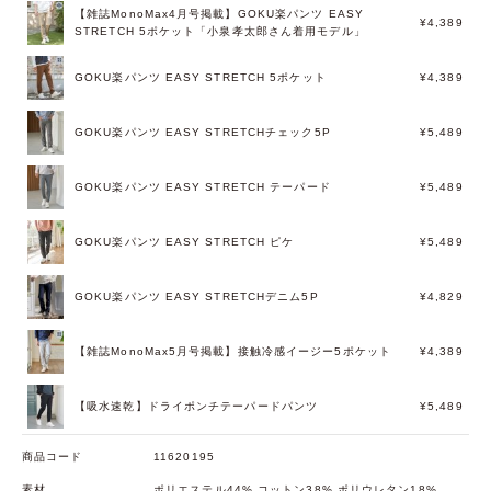
【雑誌MonoMax4月号掲載】GOKU楽パンツ EASY
¥4,389
STRETCH 5ポケット「小泉孝太郎さん着用モデル」
GOKU楽パンツ EASY STRETCH 5ポケット
¥4,389
GOKU楽パンツ EASY STRETCHチェック5P
¥5,489
GOKU楽パンツ EASY STRETCH テーパード
¥5,489
GOKU楽パンツ EASY STRETCH ピケ
¥5,489
GOKU楽パンツ EASY STRETCHデニム5P
¥4,829
【雑誌MonoMax5月号掲載】接触冷感イージー5ポケット
¥4,389
【吸水速乾】ドライポンチテーパードパンツ
¥5,489
商品コード
11620195
素材
ポリエステル44% コットン38% ポリウレタン18%