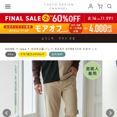
ようこそ、 ゲスト さま
HOME
ikka
GOKU楽パンツ EASY STRETCH 5ポケット
ikka
ﾓｱｵﾌ最大4000off
送料無料