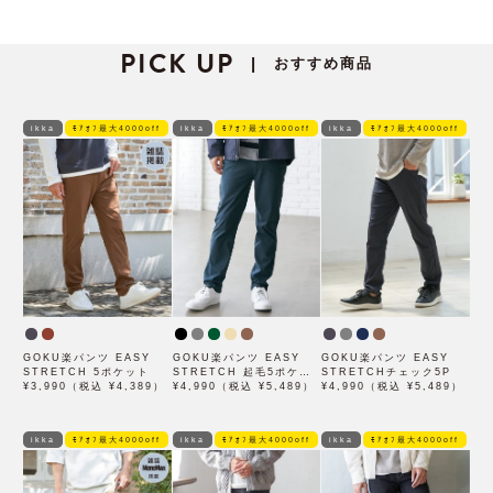
PICK UP
おすすめ商品
|
ikka
ﾓｱｵﾌ最大4000off
ikka
ﾓｱｵﾌ最大4000off
ikka
ﾓｱｵﾌ最大4000off
GOKU楽パンツ EASY
GOKU楽パンツ EASY
GOKU楽パンツ EASY
STRETCH 5ポケット
STRETCH 起毛5ポケッ
STRETCHチェック5P
¥3,990（税込 ¥4,389）
ト
¥4,990（税込 ¥5,489）
¥4,990（税込 ¥5,489）
ikka
ﾓｱｵﾌ最大4000off
ikka
ﾓｱｵﾌ最大4000off
ikka
ﾓｱｵﾌ最大4000off