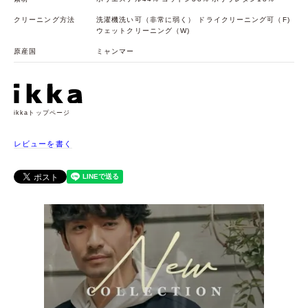
クリーニング方法
洗濯機洗い可（非常に弱く） ドライクリーニング可（F)
ウェットクリーニング（W)
原産国
ミャンマー
ikkaトップページ
レビューを書く