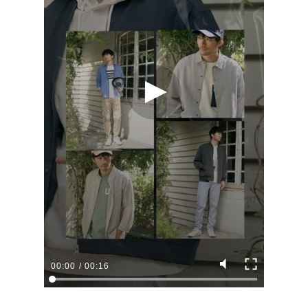
00:00
/
00:16