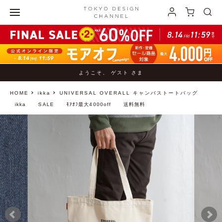
ようこそ、 ゲスト さま
HOME
ikka
UNIVERSAL OVERALL キャンバストートバッグ
ikka
SALE
ﾓｱｵﾌ最大4000off
送料無料