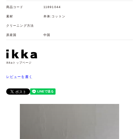
商品コード
11891044
素材
本体:コットン
クリーニング方法
原産国
中国
ikkaトップページ
レビューを書く