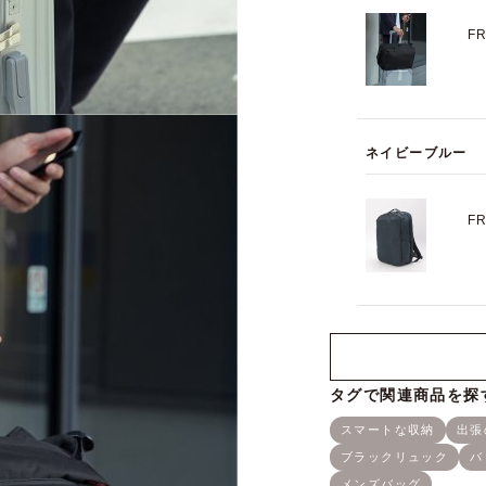
F
ネイビーブルー
F