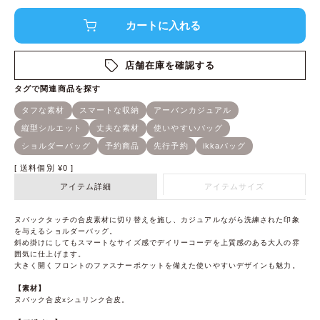
店舗在庫を確認する
送料個別
¥
0
アイテム詳細
アイテムサイズ
ヌバックタッチの合皮素材に切り替えを施し、カジュアルながら洗練された印象
を与えるショルダーバッグ。
斜め掛けにしてもスマートなサイズ感でデイリーコーデを上質感のある大人の雰
囲気に仕上げます。
大きく開くフロントのファスナーポケットを備えた使いやすいデザインも魅力。
【素材】
ヌバック合皮xシュリンク合皮。