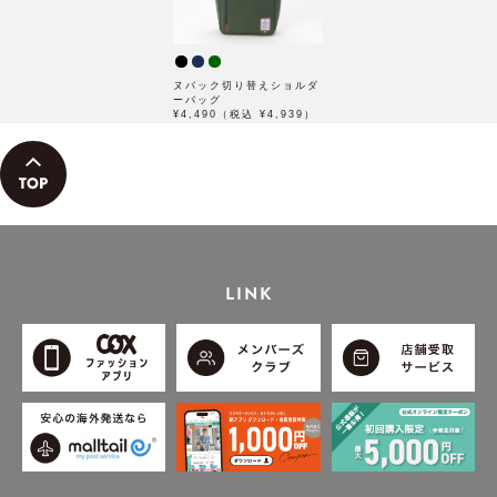
ヌバック切り替えショルダ
ーバッグ
¥4,490（税込 ¥4,939）
LINK