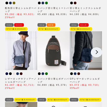
配色切り替えショルダーバ
ヌバック切り替えトートバ
切り替えミックスショルダ
ッグ
ッグ
ーバッグ
¥3,292（税込 ¥3,621）
¥5,490（税込 ¥6,039）
¥4,190（税込 ¥4,609）
25%off
ikka
SALE
ikka
NEW
ikka
SALE
ﾓｱｵﾌ最大4000off
ﾓｱｵﾌ最大4000off
ﾓｱｵﾌ最大4000off
レザータッチサフィアーノ
ヌバック切り替えボディバ
GPレザータッチショルダ
ショルダーバッグ
ッグ
ーバッグ
¥2,467（税込 ¥2,713）
¥4,890（税込 ¥5,379）
¥3,373（税込 ¥3,710）
25%off
35%off
ikka
ﾓｱｵﾌ最大4000off
ikka
ﾓｱｵﾌ最大4000off
ikka
ﾓｱｵﾌ最大4000off