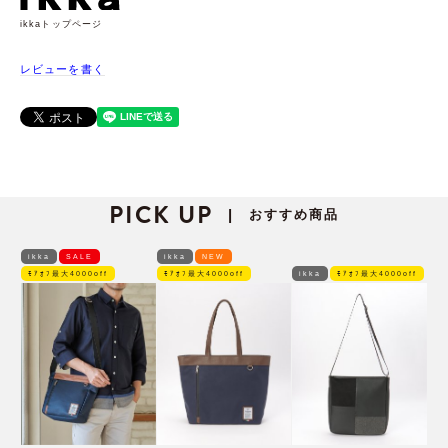
ikkaトップページ
レビューを書く
PICK UP
おすすめ商品
|
ikka
SALE
ikka
NEW
ﾓｱｵﾌ最大4000off
ﾓｱｵﾌ最大4000off
ikka
ﾓｱｵﾌ最大4000off