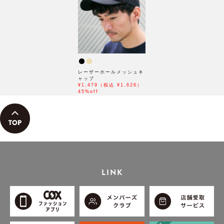
レーザーホールメッシュキ
ャップ
¥1,479（税込 ¥1,626）
45%off
LINK