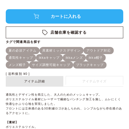
店舗在庫を確認する
送料個別
¥
0
アイテム詳細
アイテムサイズ
通気性とデザイン性を両立した、大人のためのメッシュキャップ。
ポリエステルツイル素材にレーザーで繊細なパンチング加工を施し、ムレにくく
快適なかぶり心地を実現しました。
フロントには立体感のある3D刺繍ロゴがあしらわれ、シンプルながら存在感のあ
るアクセントに。
【素材】
ポリエステルツイル。