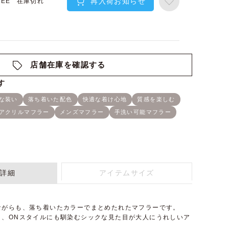
再入荷お知らせ
在庫切れ
REE
店舗在庫を確認する
詳細
アイテムサイズ
ながらも、落ち着いたカラーでまとめたれたマフラーです。
と、ONスタイルにも馴染むシックな見た目が大人にうれしいア