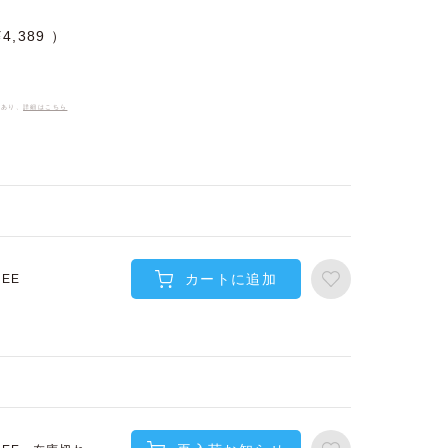
¥
4,389
件あり、
詳細はこちら
カートに追加
REE