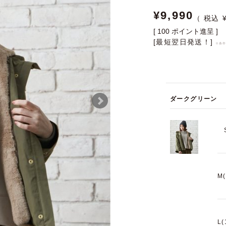
¥
9,990
[
100
ポイント進呈 ]
[最短翌日発送！]
※条
ダークグリーン
M
L