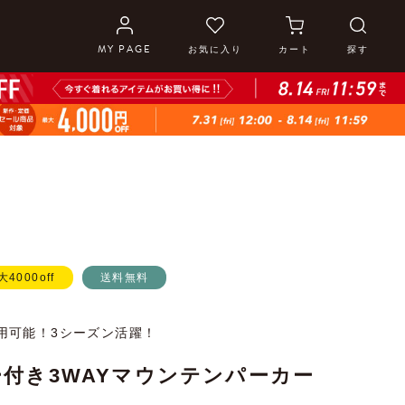
MY PAGE
お気に入り
カート
探す
大4000off
送料無料
用可能！3シーズン活躍！
付き3WAYマウンテンパーカー