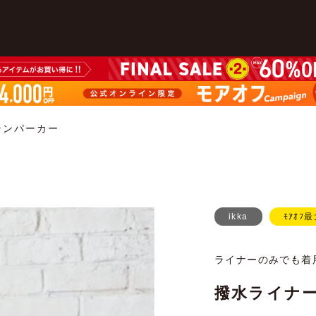
テンパーカー
ikka
ﾓｱｵﾌ最
ライナーのみでも着
撥水ライナー