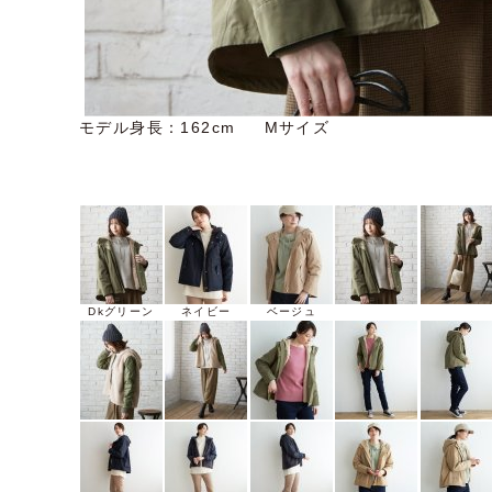
モデル身長：162cm Mサイズ
Dkグリーン
ネイビー
ベージュ