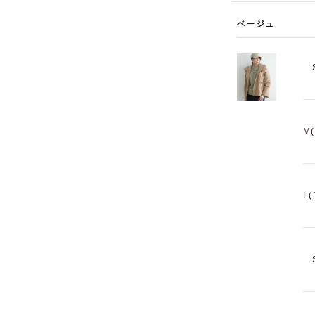
ベージュ
M
L