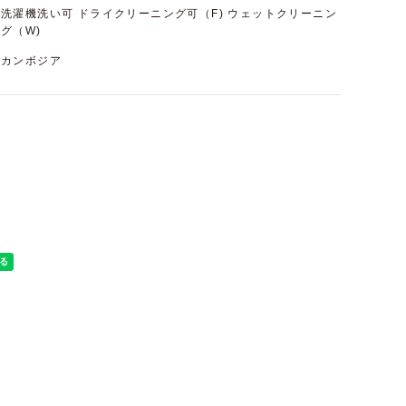
洗濯機洗い可 ドライクリーニング可（F) ウェットクリーニン
グ（W)
カンボジア