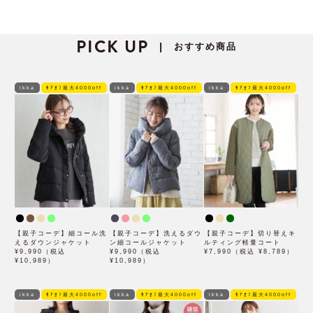
PICK UP
おすすめ商品
|
ikka
ﾓｱｵﾌ最大4000off
ikka
ﾓｱｵﾌ最大4000off
ikka
ﾓｱｵﾌ最大4000off
【親子コーデ】細コール洗
【親子コーデ】洗えるダウ
【親子コーデ】切り替えキ
えるダウンジャケット
ン細コールジャケット
ルティング軽量コート
¥9,990（税込
¥9,990（税込
¥7,990（税込 ¥8,789）
¥10,989）
¥10,989）
ikka
ﾓｱｵﾌ最大4000off
ikka
ﾓｱｵﾌ最大4000off
ikka
ﾓｱｵﾌ最大4000off