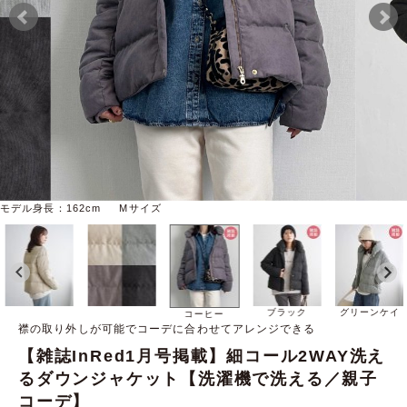
モデル身長：162cm Mサイズ
ブラック
グリーンケイ
コーヒー
襟の取り外しが可能でコーデに合わせてアレンジできる
【雑誌InRed1月号掲載】細コール2WAY洗え
るダウンジャケット【洗濯機で洗える／親子
コーデ】