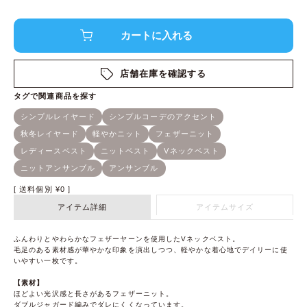
店舗在庫を確認する
送料個別
¥
0
アイテム詳細
アイテムサイズ
ふんわりとやわらかなフェザーヤーンを使用したVネックベスト。
毛足のある素材感が華やかな印象を演出しつつ、軽やかな着心地でデイリーに使
いやすい一枚です。
【素材】
ほどよい光沢感と長さがあるフェザーニット。
ダブルジャガード編みでダレにくくなっています。