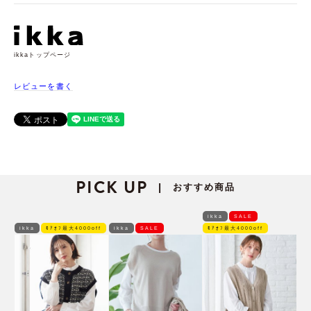
ikkaトップページ
レビューを書く
PICK UP
おすすめ商品
|
ikka
SALE
ikka
ﾓｱｵﾌ最大4000off
ikka
SALE
ﾓｱｵﾌ最大4000off