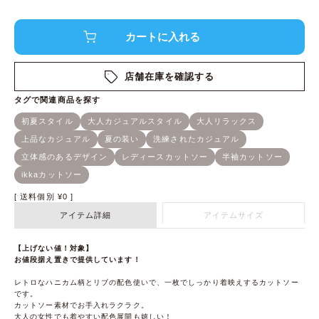
店舗在庫を確認する
送料個別
¥
0
アイテム詳細
アイテムサイズ
【上げない値！対象】
お値段据え置きで提供しています！
レトロなハニカム柄とリブの配色使いで、一枚でしっかり着映えするカットソー
です。
カットソー素材でお手入れラクラク。
大人の女性でも着やすい配色展開も嬉しい！