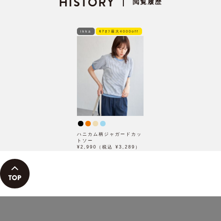
HISTORY
閲覧履歴
|
ikka
ﾓｱｵﾌ最大4000off
ハニカム柄ジャガードカッ
トソー
¥2,990（税込 ¥3,289）