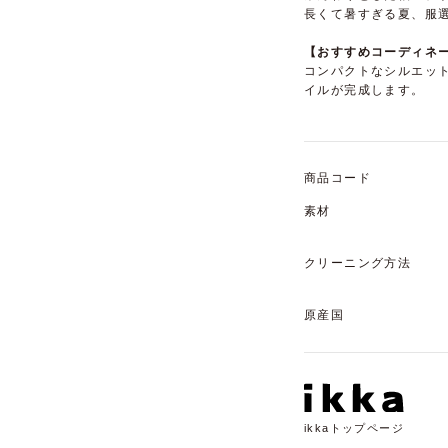
長くて暑すぎる夏、服
【おすすめコーディネ
コンパクトなシルエッ
イルが完成します。
商品コード
素材
クリーニング方法
原産国
ikkaトップページ