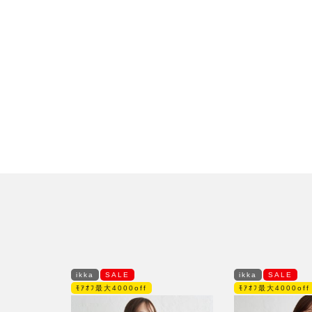
ikka
SALE
ikka
SALE
ﾓｱｵﾌ最大4000off
ﾓｱｵﾌ最大4000off