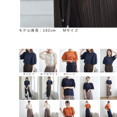
モデル身長：162cm Mサイズ
ネイビー
オフホワイト
オレンジ