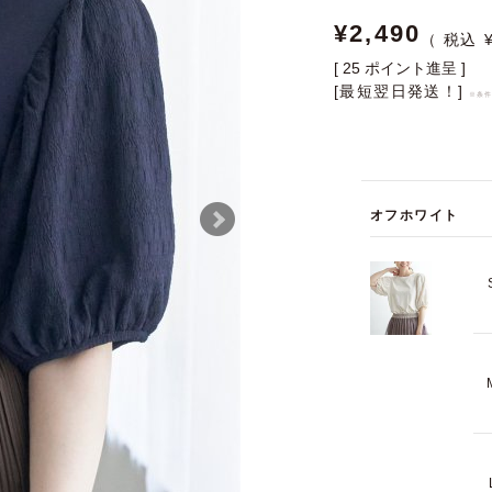
¥
2,490
[
25
ポイント進呈 ]
[最短翌日発送！]
※条
オフホワイト