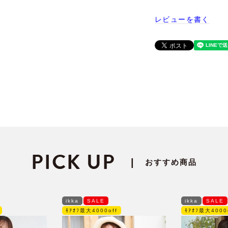
レビューを書く
PICK UP
|
おすすめ商品
ikka
SALE
ikka
SALE
ﾓｱｵﾌ最大4000off
ﾓｱｵﾌ最大4000