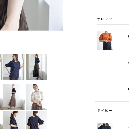
オレンジ
ネイビー