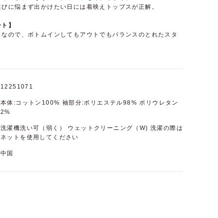
選びに悩まず出かけたい日には着映えトップスが正解。
ート】
トなので、ボトムインしてもアウトでもバランスのとれたスタ
12251071
本体:コットン100% 袖部分:ポリエステル98% ポリウレタン
2%
洗濯機洗い可（弱く） ウェットクリーニング（W) 洗濯の際は
ネットを使用してください
中国