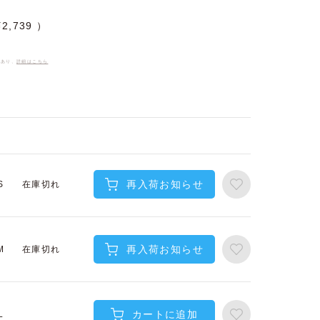
¥
2,739
件あり、
詳細はこちら
再入荷お知らせ
在庫切れ
S
再入荷お知らせ
在庫切れ
M
カートに追加
L