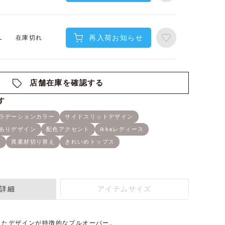
再入荷お知らせ
在庫切れ
L
店舗在庫を確認する
詳細
アイテムサイズ
えたデザインが特徴的なプルオーバー。