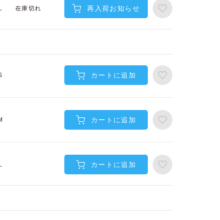
再入荷お知らせ
在庫切れ
L
カートに追加
S
カートに追加
M
カートに追加
L