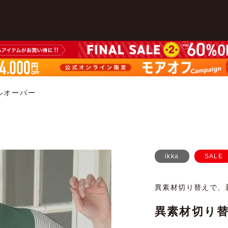
ルオーバー
ikka
SALE
異素材切り替えで、
異素材切り