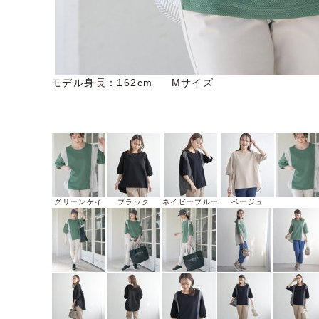
モデル身長：162cm Mサイズ
グリーンケイ
ブラック
ネイビーブルー
ベージュ