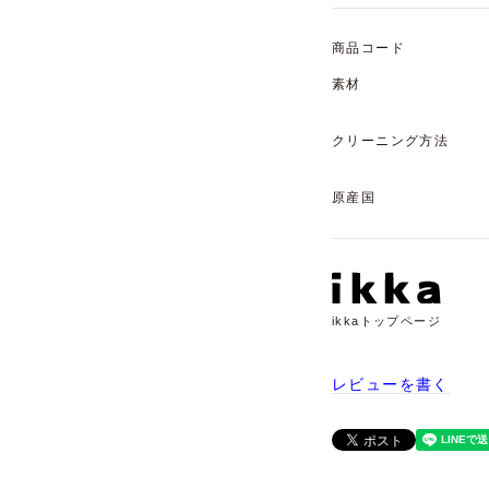
商品コード
素材
クリーニング方法
原産国
ikkaトップページ
レビューを書く