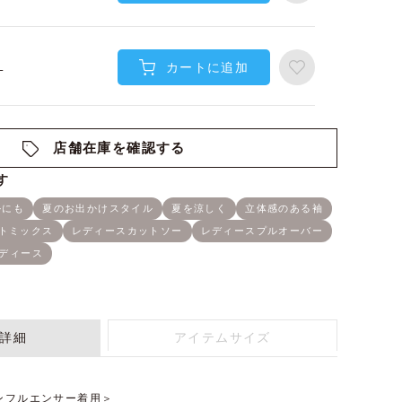
カートに追加
L
店舗在庫を確認する
詳細
アイテムサイズ
ンフルエンサー着用＞