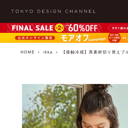
HOME
ikka
【接触冷感】異素材切り替えプ