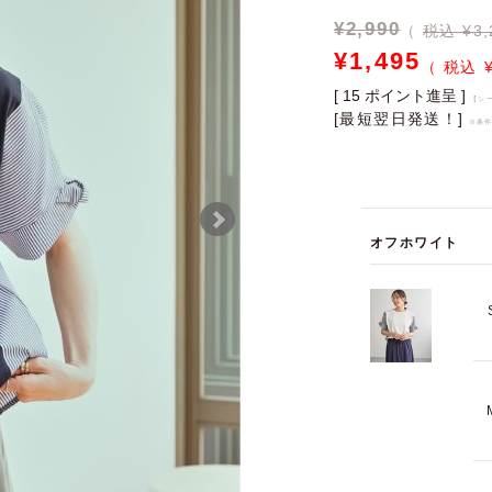
¥
2,990
税込 ¥3,
¥
1,495
[
15
ポイント進呈 ]
【シ
[最短翌日発送！]
※条
オフホワイト