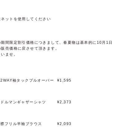
はネットを使用してください
期間限定割引価格につきまして、春夏物は基本的に10月1日
の販売価格に戻させて頂きます。
さいませ。
2WAY袖タックプルオーバー
¥1,595
】ドルマンギャザーシャツ
¥2,373
】襟フリル半袖ブラウス
¥2,093