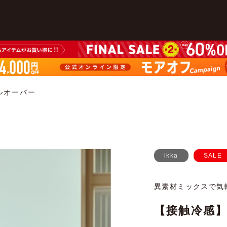
ルオーバー
ikka
SALE
異素材ミックスで気
【接触冷感