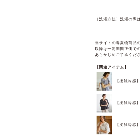
［洗濯方法］洗濯の際
当サイトの春夏物商品の
以降は一定期間正価で
あらかじめご了承くだ
【関連アイテム】
【接触冷感】
【接触冷感
【接触冷感