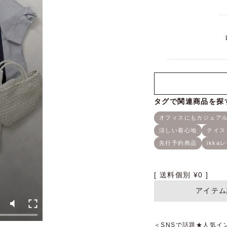
送料個別
¥
0
アイテム
＜SNSで話題★人気イ