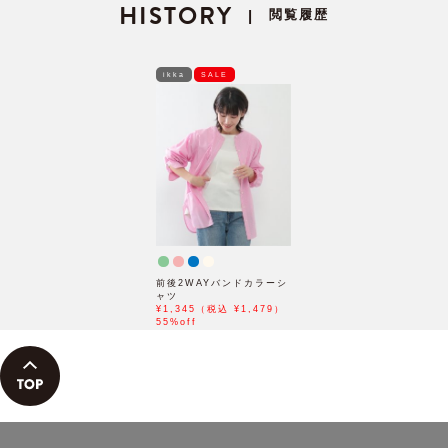
さん着用モデル」
HISTORY
孝太郎さん着用モデル」
閲覧履歴
|
ikka
SALE
前後2WAYバンドカラーシ
ャツ
¥1,345（税込 ¥1,479）
55%off