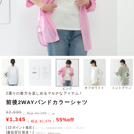
オフホワイト
ミントグリン
ピンク
2通りの着方を楽しめるマルチなアイテム！
前後2WAYバンドカラーシャツ
¥
2,990
税込 ¥3,289
→
¥
1,345
55%off
¥
1,479
[
13
ポイント進呈 ]
【シーズン当初価格販売期間
1月1日 ～ 3月1日
】
[最短翌日発送！]
※条件あり、
詳細はこちら