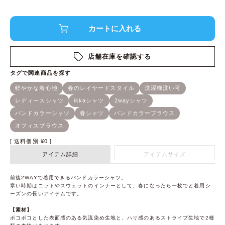
店舗在庫を確認する
送料個別
¥
0
アイテム詳細
アイテムサイズ
前後2WAYで着用できるバンドカラーシャツ。
寒い時期はニットやスウェットのインナーとして、春になったら一枚でと着用シ
ーズンの長いアイテムです。
【素材】
ポコポコとした表面感のある気流染め生地と、ハリ感のあるストライプ生地で2種