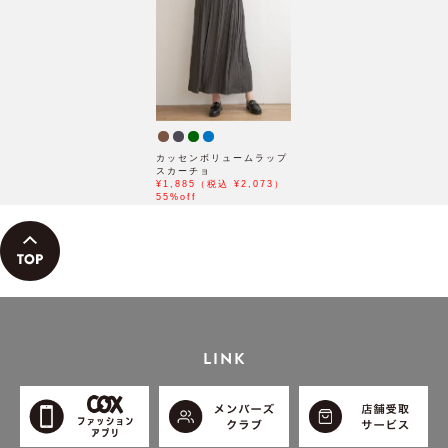
カッセンボリュームラップ
スカーチョ
¥1,885（税込 ¥2,073）
55%off
LINK