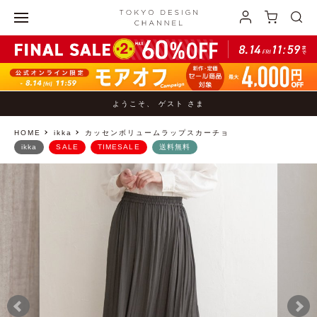
ようこそ、 ゲスト さま
HOME
ikka
カッセンボリュームラップスカーチョ
ikka
SALE
TIMESALE
送料無料