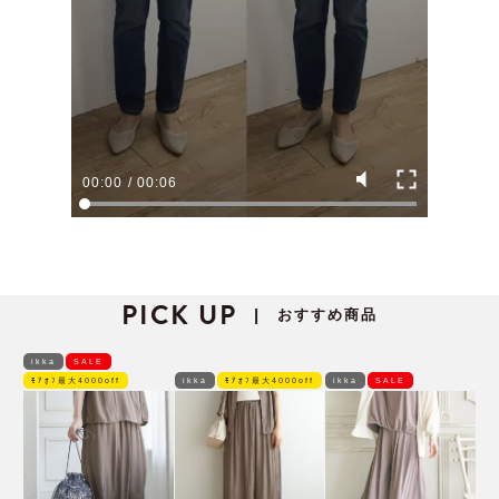
00:00
/
00:06
PICK UP
おすすめ商品
|
ikka
SALE
ﾓｱｵﾌ最大4000off
ikka
ﾓｱｵﾌ最大4000off
ikka
SALE