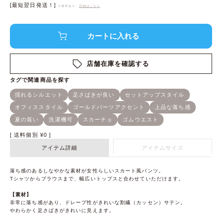
[最短翌日発送！]
※条件あり、
詳細はこちら
店舗在庫を確認する
送料個別
¥
0
アイテム詳細
アイテムサイズ
落ち感のあるしなやかな素材が女性らしいスカート風パンツ。
Tシャツからブラウスまで、幅広いトップスと合わせていただけます。
【素材】
非常に落ち感があり、ドレープ性がきれいな割繊（カッセン）サテン。
やわらかく足さばきがきれいに見えます。