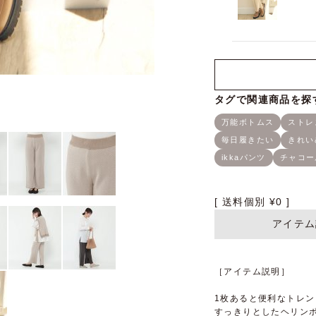
送料個別
¥
0
アイテム
［アイテム説明］
1枚あると便利なトレ
すっきりとしたヘリン