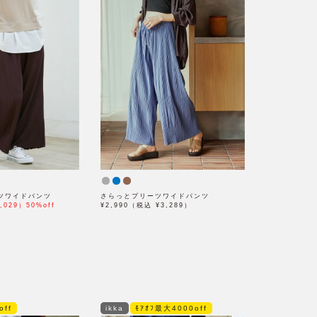
ツワイドパンツ
さらっとプリーツワイドパンツ
,029）50%off
¥2,990（税込 ¥3,289）
off
ikka
ﾓｱｵﾌ最大4000off