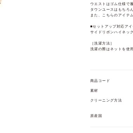
ウエストはゴム仕様で
タウンユースはもちろ
また、こちらのアイテ
■セットアップ対応アイ
サイドリボンハイネックベ
［洗濯方法］
洗濯の際はネットを使
商品コード
素材
クリーニング方法
原産国