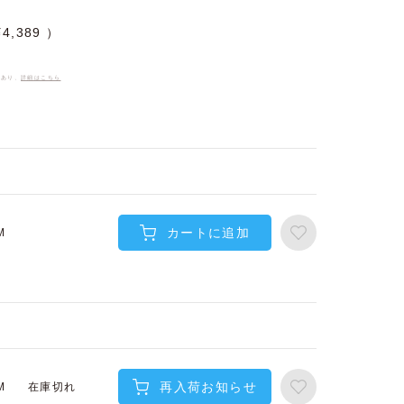
¥
4,389
件あり、
詳細はこちら
カートに追加
M
再入荷お知らせ
在庫切れ
M