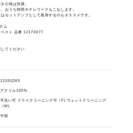
履き心地は快適。
ん、おうち時間やテレワークもこなします。
ムはセットアップとして着用するのもオススメです。
テム
スト 品番 12170077
用してください
12550265
アクリル100%
手洗い可 ドライクリーニング可（F) ウェットクリーニング
（W)
中国