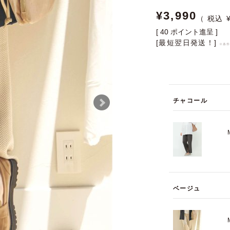
¥
3,990
[
40
ポイント進呈 ]
[最短翌日発送！]
※条
チャコール
ベージュ