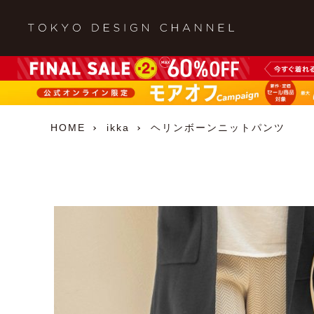
HOME
ikka
ヘリンボーンニットパンツ