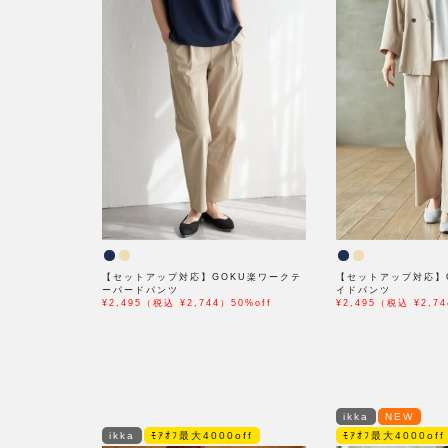
【セットアップ対応】GOKU楽ワークテ
【セットアップ対応】
ーパードパンツ
イドパンツ
¥2,495（税込 ¥2,744）50%off
¥2,495（税込 ¥2,74
ikka
NEW
ikka
ﾓｱｵﾌ最大4000off
ﾓｱｵﾌ最大4000off