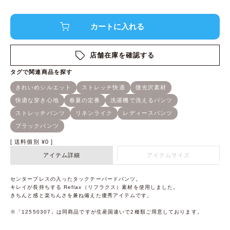
店舗在庫を確認する
送料個別
¥
0
アイテム詳細
アイテムサイズ
センタープレスの入ったタックテーパードパンツ。
キレイが長持ちする Reflax（リフラクス）素材を使用しました。
きちんと感と楽ちんさを兼ね備えた優秀アイテムです。
※「12550307」は同商品ですが生産国違いで2種類ご用意しております。