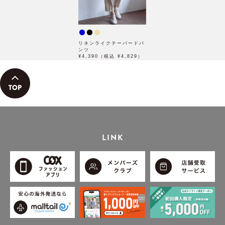
リネンライクテーパードパ
ンツ
¥4,390（税込 ¥4,829）
LINK