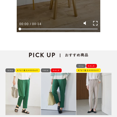
00:00
/
00:14
PICK UP
おすすめ商品
|
ikka
SALE
ikka
ﾓｱｵﾌ最大4000off
ikka
SALE
ﾓｱｵﾌ最大4000off