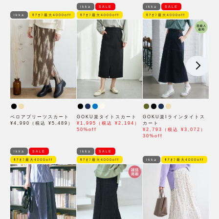
ikka
SALE
ikka
SALE
ikka
ﾓｱｵﾌ最大4000off
ﾓｱｵﾌ最大4000off
ﾓｱｵﾌ最大4000off
ベロアプリーツスカート
GOKU楽タイトスカート
GOKU楽Iラインタイトス
¥4,990（税込 ¥5,489）
¥1,995（税込 ¥2,194）
カート
50%off
¥2,793（税込 ¥3,072）
30%off
ikka
SALE
ikka
SALE
ﾓｱｵﾌ最大4000off
ﾓｱｵﾌ最大4000off
ikka
ﾓｱｵﾌ最大4000off