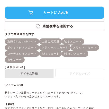
店舗在庫を確認する
送料個別
¥
0
アイテム詳細
アイテムサイズ
[アイテム説明]
秋冬シーズン定番のコーデュロイスカートをきれいなIラインで。
スリット入りのため足さばきもスムーズです。
【素材】
固すぎずほどよい光沢感が上品な、細コールのキレイめコーデュロイ素材。