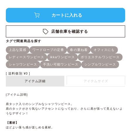
店舗在庫を確認する
送料個別
¥
0
アイテム詳細
アイテムサイズ
[アイテム説明]
肩タック入りのシンプルなシャツワンピース。
肩のタックがさり気ないアクセントになっており、さらに肩が張って見えないよ
うなデザイン！
【素材】
ほどよい落ち感が楽しめる素材。