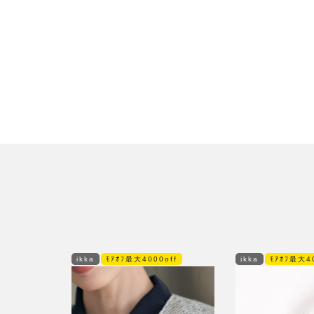
ikka
ﾓｱｵﾌ最大4000off
ikka
ﾓｱｵﾌ最大40