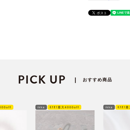
PICK UP
|
おすすめ商品
00off
ikka
ﾓｱｵﾌ最大4000off
ikka
ﾓｱｵﾌ最