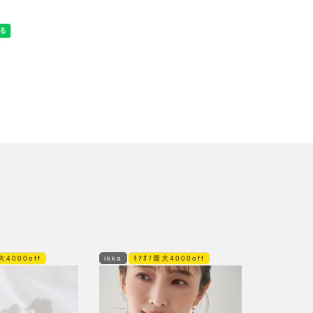
大4000off
ikka
ﾓｱｵﾌ最大4000off