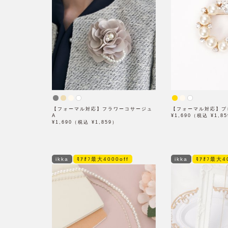
【フォーマル対応】フラワーコサージュ
【フォーマル対応】ブ
A
¥1,690（税込 ¥1,8
¥1,690（税込 ¥1,859）
ikka
ﾓｱｵﾌ最大4000off
ikka
ﾓｱｵﾌ最大40