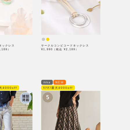
ネックレス
サークルコンビコードネックレス
,189）
¥1,990（税込 ¥2,189）
ikka
NEW
大4000off
ﾓｱｵﾌ最大4000off
5