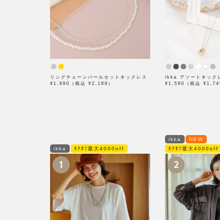
リングチェーンパールセットネックレス
ikka アソートネック
¥1,990（税込 ¥2,189）
¥1,590（税込 ¥1,7
ikka
NEW
ikka
ﾓｱｵﾌ最大4000off
ﾓｱｵﾌ最大4000off
1
2