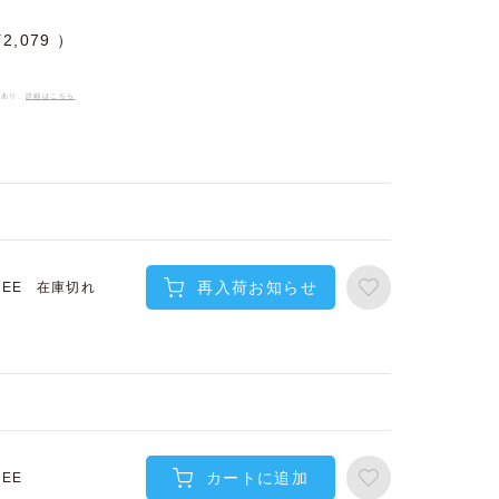
¥
2,079
件あり、
詳細はこちら
再入荷お知らせ
在庫切れ
REE
カートに追加
REE