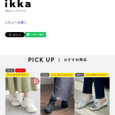
ikkaトップページ
レビューを書く
PICK UP
おすすめ商品
|
ikka
SALE
ﾓｱｵﾌ最大4000off
ikka
ﾓｱｵﾌ最大4000off
ikka
ﾓｱｵﾌ最大4000off