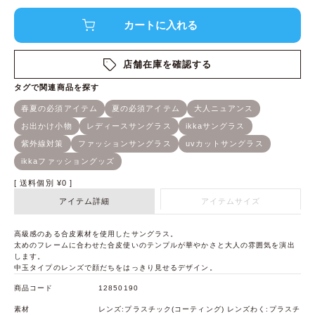
店舗在庫を確認する
送料個別
¥
0
アイテム詳細
アイテムサイズ
高級感のある合皮素材を使用したサングラス。
太めのフレームに合わせた合皮使いのテンプルが華やかさと大人の雰囲気を演出
します。
中玉タイプのレンズで顔だちをはっきり見せるデザイン。
商品コード
12850190
素材
レンズ:プラスチック(コーティング) レンズわく:プラスチ