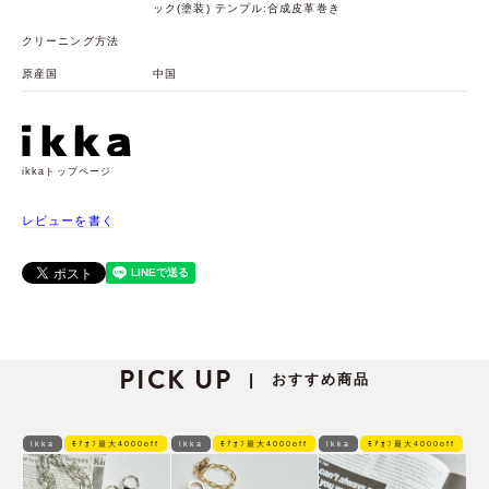
ック(塗装) テンプル:合成皮革巻き
クリーニング方法
原産国
中国
ikkaトップページ
レビューを書く
PICK UP
おすすめ商品
|
ikka
ﾓｱｵﾌ最大4000off
ikka
ﾓｱｵﾌ最大4000off
ikka
ﾓｱｵﾌ最大4000off