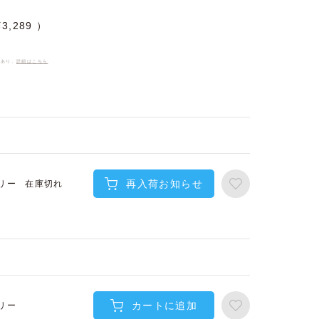
¥
3,289
件あり、
詳細はこちら
再入荷お知らせ
在庫切れ
リー
カートに追加
リー