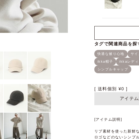
送料個別
¥
0
アイテム
[アイテム説明]
リブ素材を使った新鮮
ロゴなどのないシンプ