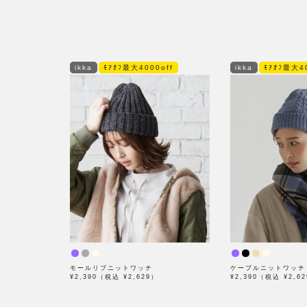
ikka
ﾓｱｵﾌ最大4000off
ikka
ﾓｱｵﾌ最大40
モールリブニットワッチ
ケーブルニットワッチ
¥2,390（税込 ¥2,629）
¥2,390（税込 ¥2,6