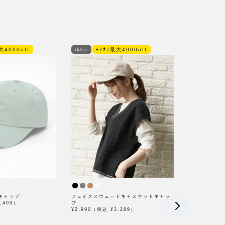
大4000off
ikka
ﾓｱｵﾌ最大4000off
キャップ
フェイクスウェードキャスケットキャッ
,409）
プ
¥2,990（税込 ¥3,289）