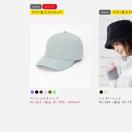
ikka
SALE
ﾓｱｵﾌ最大4000off
ikka
ﾓｱｵﾌ最大40
ベーシックキャップ
シャギーハット
¥1,423（税込 ¥1,565）35%off
¥3,390（税込 ¥3,7