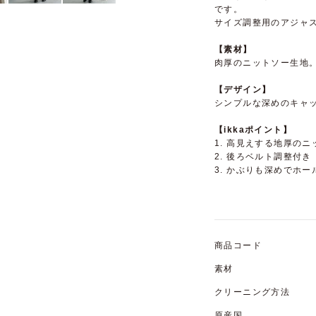
です。
サイズ調整用のアジャ
【素材】
肉厚のニットソー生地
【デザイン】
シンプルな深めのキャ
【ikkaポイント】
1. 高見えする地厚の
2. 後ろベルト調整付き
3. かぶりも深めでホ
商品コード
素材
クリーニング方法
原産国