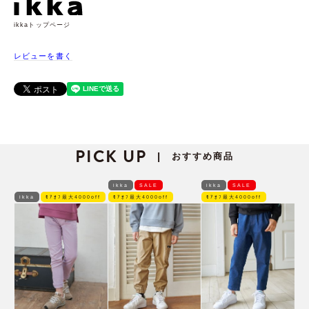
ikkaトップページ
レビューを書く
PICK UP
おすすめ商品
|
ikka
SALE
ikka
SALE
ikka
ﾓｱｵﾌ最大4000off
ﾓｱｵﾌ最大4000off
ﾓｱｵﾌ最大4000off