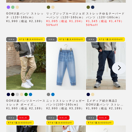
GOKU楽パンツ ストレッ
リップジップカーゴジョガ
ストレッチゆるテーパード
チ（120~160cm）
ーパンツ（120~160cm）
パンツ（120~160cm）
¥1,990（税込 ¥2,189）
¥1,095（税込 ¥1,204）
¥1,345（税込 ¥1,479）
50%off
50%off
ikka
ﾓｱｵﾌ最大4000off
ikka
ﾓｱｵﾌ最大4000off
ikka
ﾓｱｵﾌ最大4000off
GOKU楽パンツスーパース
ニットストレッチジョガー
【メディア紹介商品】
トレッチ ボーイズ
パンツ(100~160cm)
GOKU楽パンツ ストレッ
（120~160cm）
¥1,990（税込 ¥2,189）
¥2,990（税込 ¥3,289）
チ C（120~160cm）
¥1,990（税込 ¥2,189）
ikka
SALE
ikka
SALE
ikka
SALE
ﾓｱｵﾌ最大4000off
ﾓｱｵﾌ最大4000off
ﾓｱｵﾌ最大4000off