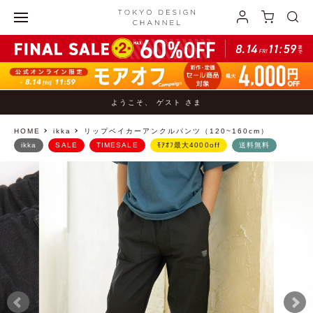
ようこそ、 ゲスト さま
HOME
ikka
リップベイカーアンクルパンツ（120~160cm）
ikka
SALE
TIMESALE
ﾓｱｵﾌ最大4000off
送料無料