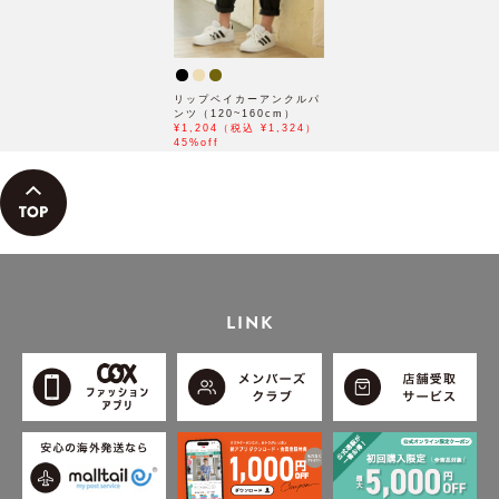
リップベイカーアンクルパ
ンツ（120~160cm）
¥1,204（税込 ¥1,324）
45%off
LINK