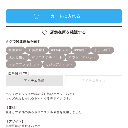
店舗在庫を確認する
送料個別
¥
0
アイテム詳細
アイテムサイズ
バックがメッシュ仕様の涼し気なバケットハット。
キッズのおしゃれ心をくすぐるデザインです。
【素材】
軽さとツヤ感のあるポリエステル素材を使用しました。
【デザイン】
脱着可能な紐付きバケハ。