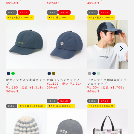
50%off
50%off
40%off
ikka
SALE
ikka
SALE
ikka
SALE
ﾓｱｵﾌ最大4000off
ﾓｱｵﾌ最大4000off
ﾓｱｵﾌ最大4000off
配色アジャスタ刺繍キャッ
合繊ワッペンキャップ
リネンライク刺繍ロゴメッ
プ
¥1,195（税込 ¥1,314）
シュキャップ
¥1,195（税込 ¥1,314）
50%off
¥1,554（税込 ¥1,709）
50%off
40%off
ikka
SALE
ikka
SALE
ikka
ﾓｱｵﾌ最大4000off
ﾓｱｵﾌ最大4000off
ﾓｱｵﾌ最大4000off