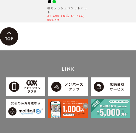
後ろメッシュバケットハッ
ト
¥1,495（税込 ¥1,644）
50%off
LINK