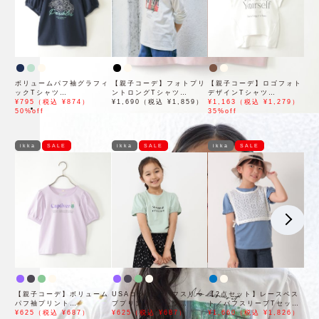
ボリュームパフ袖グラフィ
【親子コーデ】フォトプリ
【親子コーデ】ロゴフォト
ックTシャツ
ントロングTシャツ
デザインTシャツ
（120~160cm）
¥795（税込 ¥874）
（120~160cm）
¥1,690（税込 ¥1,859）
（120~160cm）
¥1,163（税込 ¥1,279）
50%off
35%off
ikka
SALE
ikka
SALE
ikka
SALE
【親子コーデ】ボリューム
USAコットン パフスリー
【2点セット】レースベス
パフ袖プリント
ブプリントTシャツ
ト／パフスリーブTセット
T（120~160cm）
¥625（税込 ¥687）
（120~160cm）
¥625（税込 ¥687）
（120~160cm）
¥1,660（税込 ¥1,826）