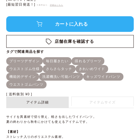
[最短翌日発送！]
※条件あり、
詳細はこちら
店舗在庫を確認する
送料個別
¥
0
アイテム詳細
アイテムサイズ
サイドを異素材で切り替え、軽さを出したワイドパンツ。
夏の終わりから秋冬にかけても使えるアイテムです。
【素材】
ストレッチ入りのポリエステル素材。