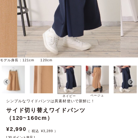
モデル身長：121cm 120cm
ベージュ
ネイビー
シンプルなワイドパンツは異素材使いで新鮮に！
サイド切り替えワイドパンツ
（120~160cm）
¥
2,990
¥
3,289
[
30
ポイント進呈 ]