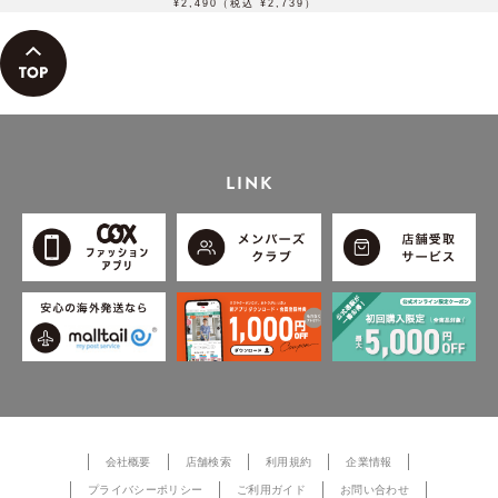
¥2,490（税込 ¥2,739）
LINK
会社概要
店舗検索
利用規約
企業情報
プライバシーポリシー
ご利用ガイド
お問い合わせ