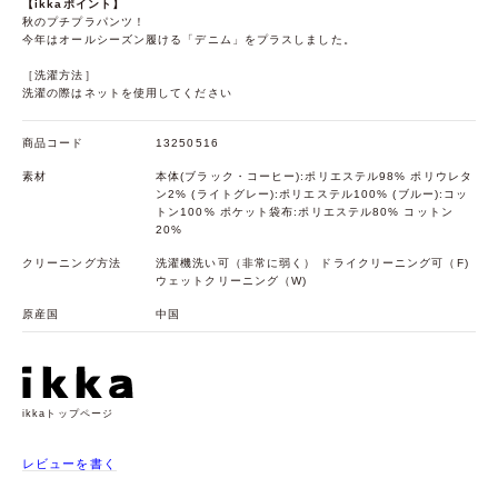
【ikkaポイント】
秋のプチプラパンツ！
今年はオールシーズン履ける「デニム」をプラスしました。
［洗濯方法］
洗濯の際はネットを使用してください
商品コード
13250516
素材
本体(ブラック・コーヒー):ポリエステル98% ポリウレタ
ン2% (ライトグレー):ポリエステル100% (ブルー):コッ
トン100% ポケット袋布:ポリエステル80% コットン
20%
クリーニング方法
洗濯機洗い可（非常に弱く） ドライクリーニング可（F)
ウェットクリーニング（W)
原産国
中国
ikkaトップページ
レビューを書く