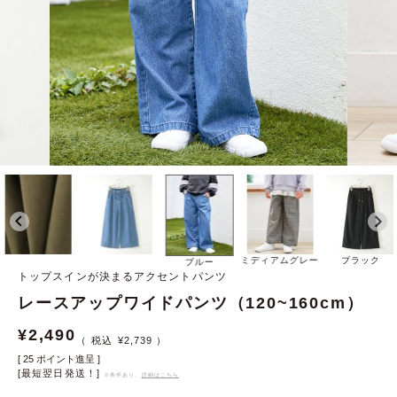
ミディアムグレー
ブラック
ブルー
トップスインが決まるアクセントパンツ
レースアップワイドパンツ（120~160cm）
¥
2,490
¥
2,739
[
25
ポイント進呈 ]
[最短翌日発送！]
※条件あり、
詳細はこちら