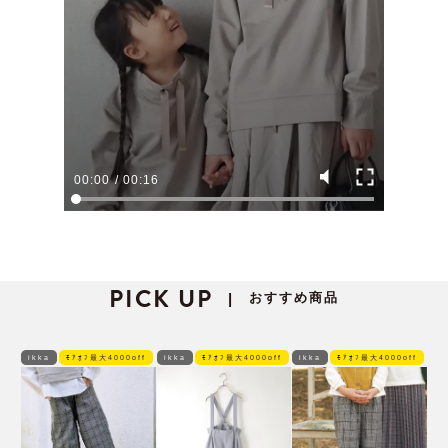
00:00
/
00:16
PICK UP
おすすめ商品
|
ikka
ﾓｱｵﾌ最大4000off
ikka
ﾓｱｵﾌ最大4000off
ikka
ﾓｱｵﾌ最大4000off