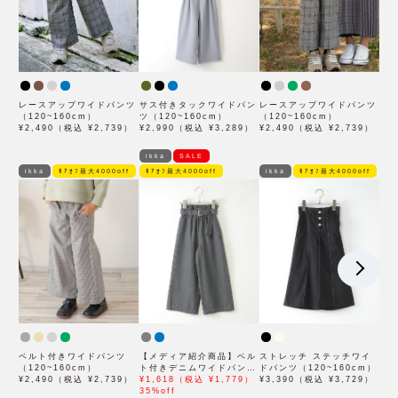
レースアップワイドパンツ
サス付きタックワイドパン
レースアップワイドパンツ
（120~160cm）
ツ（120~160cm）
（120~160cm）
¥2,490（税込 ¥2,739）
¥2,990（税込 ¥3,289）
¥2,490（税込 ¥2,739）
ikka
SALE
ikka
ﾓｱｵﾌ最大4000off
ﾓｱｵﾌ最大4000off
ikka
ﾓｱｵﾌ最大4000off
ベルト付きワイドパンツ
【メディア紹介商品】ベル
ストレッチ ステッチワイ
（120~160cm）
ト付きデニムワイドパンツ
ドパンツ（120~160cm）
¥2,490（税込 ¥2,739）
（120~160cm）
¥1,618（税込 ¥1,779）
¥3,390（税込 ¥3,729）
35%off