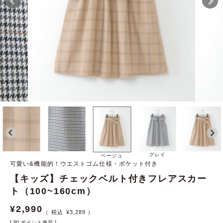
グレイ
ベージュ
可愛い&機能的！ウエストゴム仕様・ポケット付き
【キッズ】チェックベルト付きフレアスカー
ト（100~160cm）
¥
2,990
¥
3,289
[
30
ポイント進呈 ]