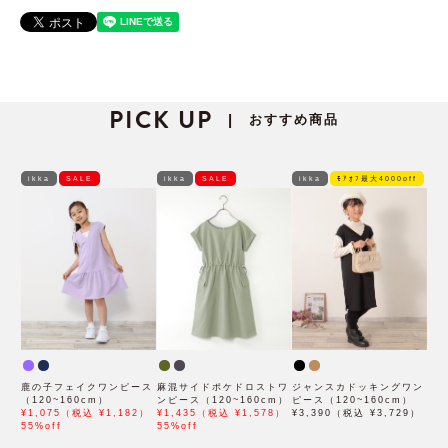
PICK UP
おすすめ商品
|
ikka
SALE
ikka
SALE
ikka
ﾓｱｵﾌ最大4000off
鹿の子フェイクワンピース
麻混サイドポケドロストワ
ジャンスカドッキングワン
（120~160cm）
ンピース（120~160cm）
ピース（120~160cm）
¥1,075（税込 ¥1,182）
¥1,435（税込 ¥1,578）
¥3,390（税込 ¥3,729）
55%off
55%off