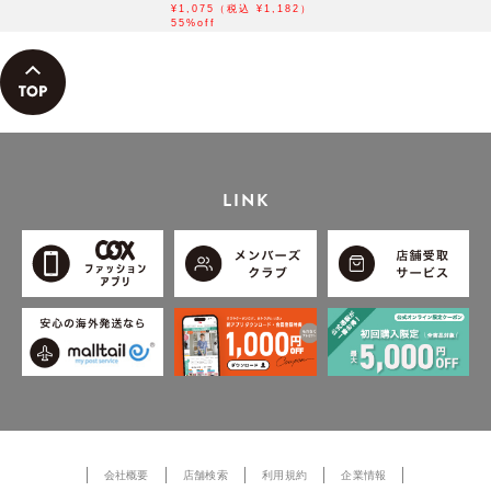
¥1,075（税込 ¥1,182）
55%off
LINK
会社概要
店舗検索
利用規約
企業情報