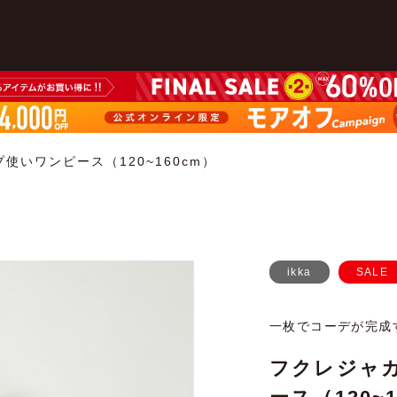
いワンピース（120~160cm）
ikka
SALE
一枚でコーデが完成
フクレジャ