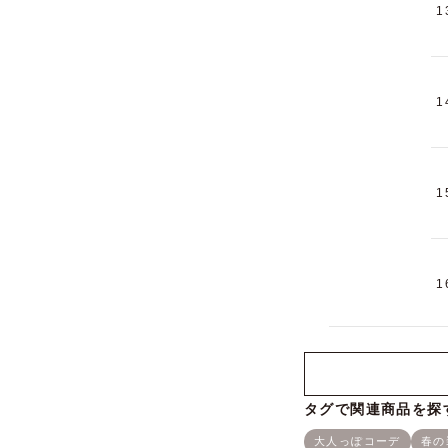
1
1
1
1