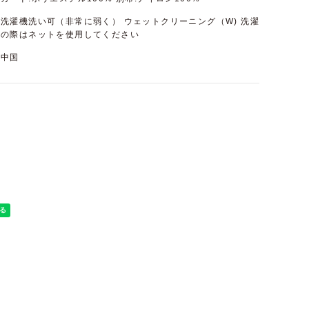
洗濯機洗い可（非常に弱く） ウェットクリーニング（W) 洗濯
の際はネットを使用してください
中国