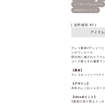
送料個別
¥
0
アイテム
テレコ素材のTシャツ
ンのワンピース。
部分的に施されたフク
コーデ要らずの優秀ワ
【素材】
テレコカットソー×ナイ
【デザイン】
布帛のふくれジャガー
【ikkaポイント】
3素材の切り替えドッ