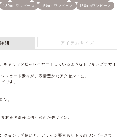
詳細
アイテムサイズ
と、キャミワンピをレイヤードしているようなドッキングデザイ
レジャカード素材が、表情豊かなアクセントに。
ンピです。
ロン。
ド素材を胸部分に切り替えたデザイン。
キング＆ジップ使いと、デザイン要素もりもりのワンピースで