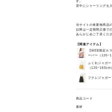
す。
背中にシャーリングを
当サイトの春夏物商品の
以降は一定期間正価で
あらかじめご了承くだ
【関連アイテム】
【WEB限定カ
ーバー（120~1
ふくれジャガー
（120~160cm
フクレジャガード
商品コード
素材