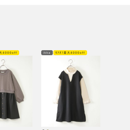
大4000off
ikka
ﾓｱｵﾌ最大4000off