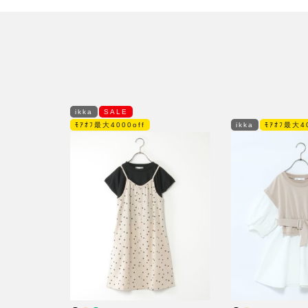
ikka
SALE
ﾓｱｵﾌ最大4000off
ikka
ﾓｱｵﾌ最大40